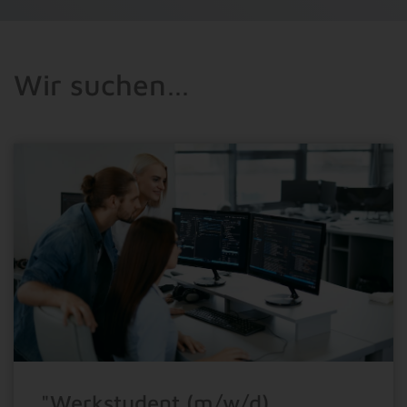
Wir suchen…
"Werkstudent (m/w/d)