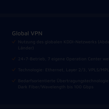
Global VPN
N
utzung des globalen KDDI-Netzwerks (Abd
Länder)
24×7-Betrieb, 7 eigene Operation Center we
Technologie: Ethernet, Layer 2/3, VPLS/MP
Bedarfsorientierte Übertragungstechnologi
Dark Fiber/Wavelength bis 100 Gbps