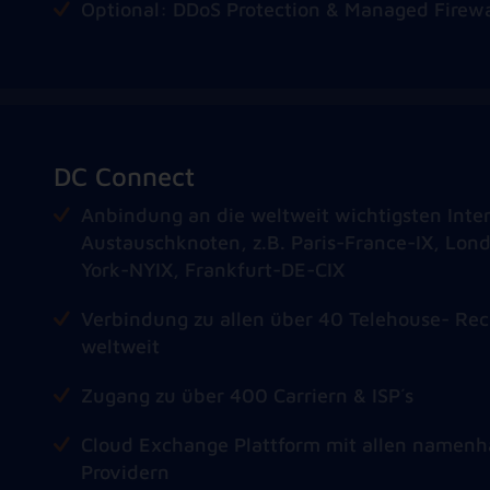
Optional: DDoS Protection & Managed Firewa
DC Connect
Anbindung an die weltweit wichtigsten Inte
Austauschknoten, z.B. Paris-France-IX, Lo
York-NYIX, Frankfurt-DE-CIX
Verbindung zu allen über 40 Telehouse- Re
weltweit
Zugang zu über 400 Carriern & ISP´s
Cloud Exchange Plattform mit allen namenh
Providern