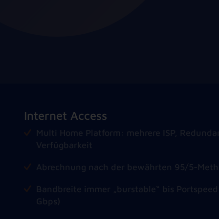
Internet Access
Multi Home Platform: mehrere ISP, Redunda
Verfügbarkeit
Abrechnung nach der bewährten 95/5-Met
Bandbreite immer „burstable“ bis Portspee
Gbps)