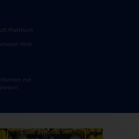
UD Plattform
 (Amazon Web
ttformen mit
bietern