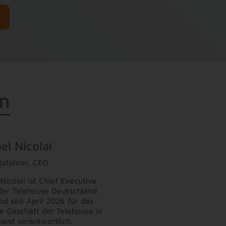
m
el Nicolai
tsführer, CEO
Nicolai ist Chief Executive
 der Telehouse Deutschland
d seit April 2026 für das
e Geschäft der Telehouse in
and verantwortlich.