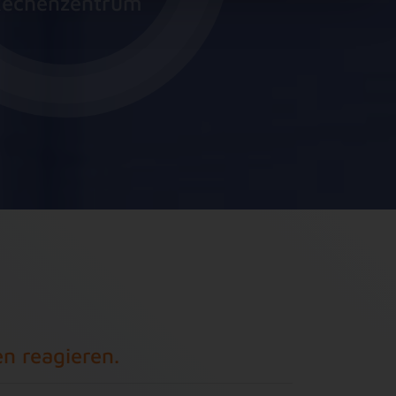
echenzentrum
n reagieren.