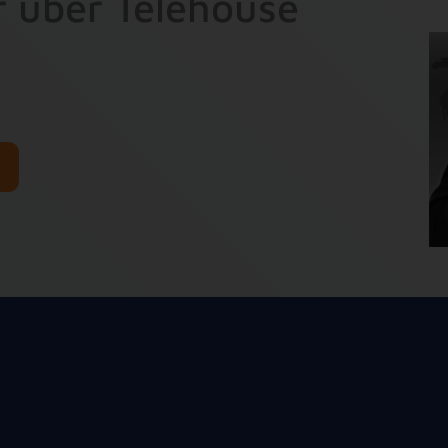
 über Telehouse