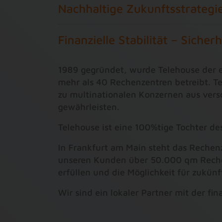
Nachhaltige Zukunftsstrategie
Finanzielle Stabilität – Sicherh
1989 gegründet, wurde Telehouse der e
mehr als 40 Rechenzentren betreibt. T
zu multinationalen Konzernen aus versc
gewährleisten.
Telehouse ist eine 100%tige Tochter de
In Frankfurt am Main steht das Rechenz
unseren Kunden über 50.000 qm Rechen
erfüllen und die Möglichkeit für zukün
Wir sind ein lokaler Partner mit der fi