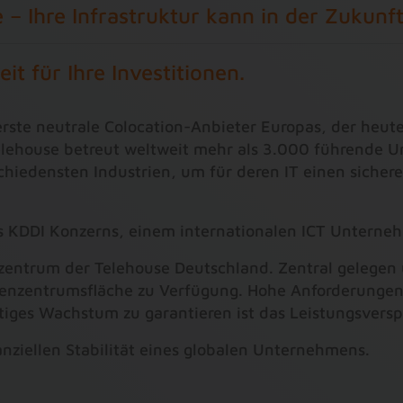
 – Ihre Infrastruktur kann in der Zukunf
eit für Ihre Investitionen.
rste neutrale Colocation-Anbieter Europas, der heut
elehouse betreut weltweit mehr als 3.000 führende U
hiedensten Industrien, um für deren IT einen sicher
s KDDI Konzerns, einem internationalen ICT Unterneh
entrum der Telehouse Deutschland. Zentral gelegen u
zentrumsfläche zu Verfügung. Hohe Anforderungen a
ftiges Wachstum zu garantieren ist das Leistungsver
nanziellen Stabilität eines globalen Unternehmens.