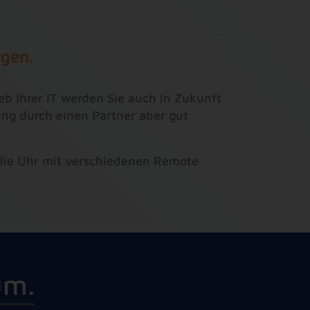
agen.
eb Ihrer IT werden Sie auch in Zukunft
ung durch einen Partner aber gut
 die Uhr mit verschiedenen Remote
u
m
.