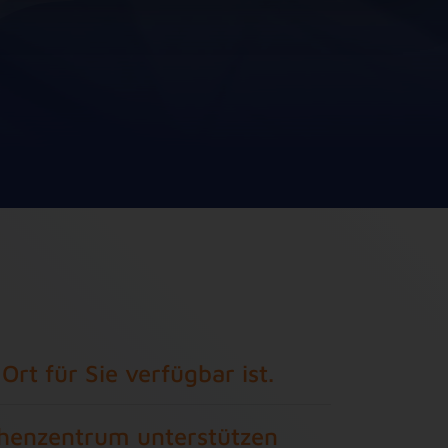
rt für Sie verfügbar ist.
echenzentrum unterstützen