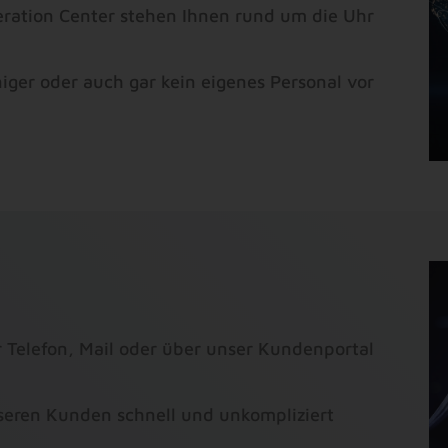
ration Center stehen Ihnen rund um die Uhr
er oder auch gar kein eigenes Personal vor
 Telefon, Mail oder über unser Kundenportal
eren Kunden schnell und unkompliziert