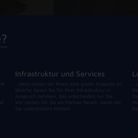
e
?
Infrastruktur und Services
L
mit
…dazu bieten wir Ihnen eine große Auswahl an.
…a
Welche davon Sie für Ihrer Infrastruktur in
De
Anspruch nehmen, das entscheiden nur Sie.
To
al
Wir stehen für Sie als Partner bereit, wenn wir
me
Sie unterstützen können.
Re