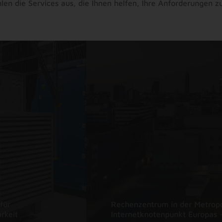
en die Services aus, die Ihnen helfen, Ihre Anforderungen zu
für
Rechenzentrum in der Metropol
rkeit
Internetknotenpunkt Europas 