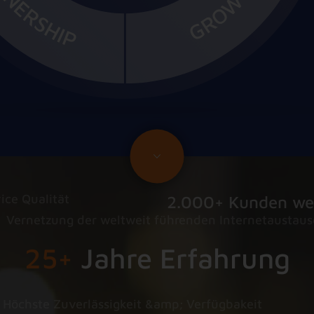
ice Qualität
2.000+ Kunden wel
Vernetzung der weltweit führenden Internetaustau
25+
Jahre Erfahrung
Höchste Zuverlässigkeit &amp; Verfügbakeit